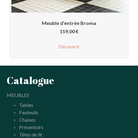
Meuble d’entrée Broma
159,00
€
Découvrir
Catalogue
MEUBLES
Tables
Fauteuils
Chaises
Présentoirs
Têtes de lit