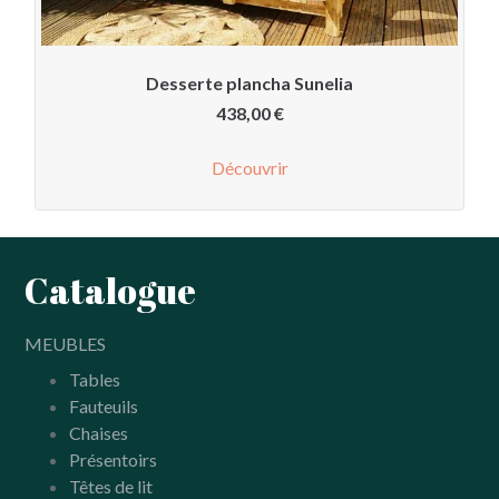
Desserte plancha Sunelia
438,00
€
Découvrir
Catalogue
MEUBLES
Tables
Fauteuils
Chaises
Présentoirs
Têtes de lit