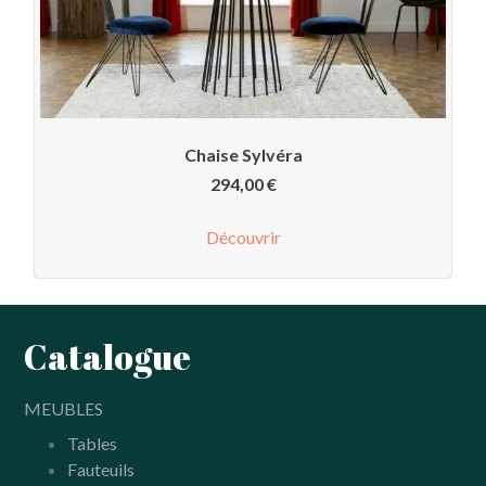
Chaise Sylvéra
294,00
€
Découvrir
Catalogue
MEUBLES
Tables
Fauteuils