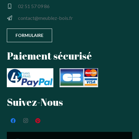
02 51 57 09 86
contact@meublez-bois.fr
FORMULAIRE
Paiement sécurisé
Suivez-Nous