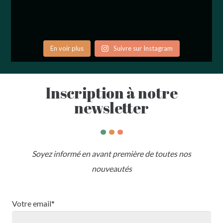
En voir plus
Suivre sur Instagram
Inscription à notre
newsletter
.
.
.
Soyez informé en avant première de toutes nos
nouveautés
Votre email*