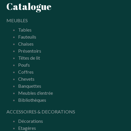
Catalogue
MEUBLES
Tables
Fauteuils
Chaises
Présentoirs
Têtes de lit
Poufs
Coffres
Chevets
Banquettes
Meubles d’entrée
Bibliothèques
ACCESSOIRES & DECORATIONS
Décorations
Etagères