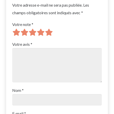
Votre adresse e-mail ne sera pas publiée.
Les
champs obligatoires sont indiqués avec
*
Votre note
*
Votre avis
*
Nom
*
E-mail
*