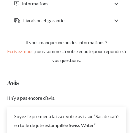
Informations
Swiss
Water
Livraison et garantie
Il vous manque une ou des informations ?
Ecrivez-nous
, nous sommes à votre écoute pour répondre à
vos questions.
Avis
Il n’y a pas encore d’avis.
Soyez le premier à laisser votre avis sur “Sac de café
en toile de jute estampillée Swiss Water”