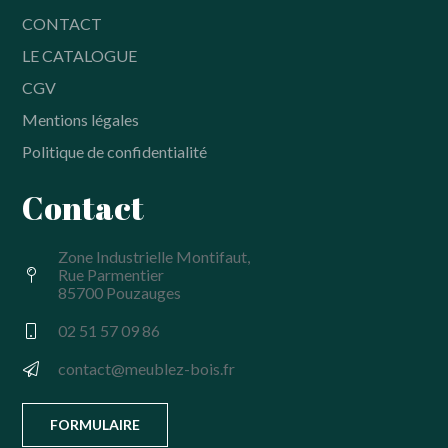
CONTACT
LE CATALOGUE
CGV
Mentions légales
Politique de confidentialité
Contact
Zone Industrielle Montifaut,
Rue Parmentier
85700 Pouzauges
02 51 57 09 86
contact@meublez-bois.fr
FORMULAIRE