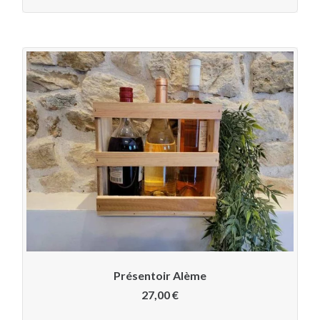
Présentoir Alème
27,00
€