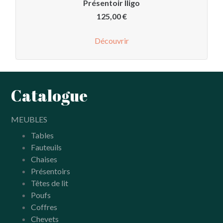
Présentoir Iligo
125,00
€
Découvrir
Catalogue
MEUBLES
Tables
Fauteuils
Chaises
Présentoirs
Têtes de lit
Poufs
Coffres
Chevets