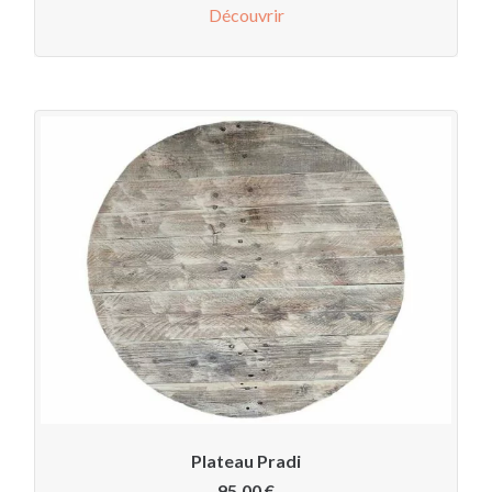
Découvrir
Plateau Pradi
95,00
€