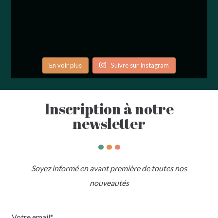
En voir plus
Suivre sur Instagram
Inscription à notre
newsletter
.
.
.
Soyez informé en avant première de toutes nos
nouveautés
Votre email*