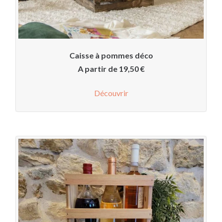
Caisse à pommes déco
A partir de
19,50
€
Découvrir